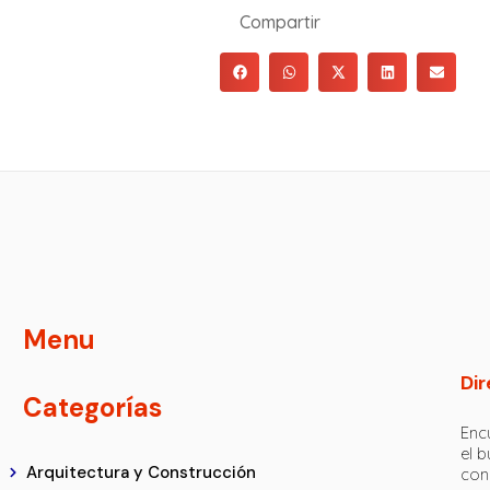
Compartir
Menu
Dir
Categorías
Encu
el 
Arquitectura y Construcción
con