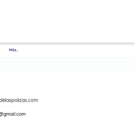
Más…
adelaspolizas.com
6@gmail.com