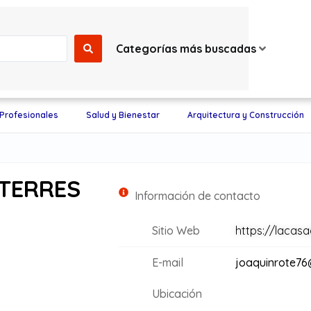
Categorías más buscadas
 Profesionales
Salud y Bienestar
Arquitectura y Construcción
TERRES
Información de contacto
Sitio Web
https://lacas
E-mail
joaquinrote7
Ubicación