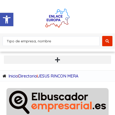
Abrir barra de herramientas
Inicio
Directorio
JESUS RINCON MERA