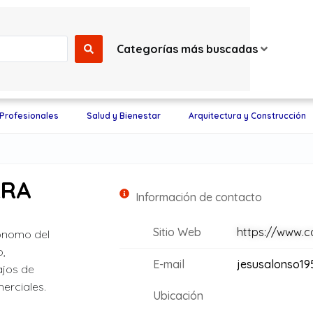
Categorías más buscadas
 Profesionales
Salud y Bienestar
Arquitectura y Construcción
RRA
Información de contacto
Sitio Web
https://www.c
tónomo del
o,
E-mail
jesusalonso19
ajos de
erciales.
Ubicación