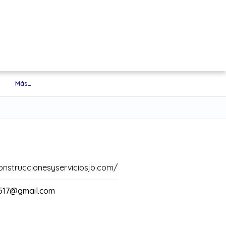
Más…
onstruccionesyserviciosjb.com/
517@gmail.com