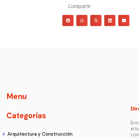
Compartir
Menu
Dir
Categorías
Encu
el 
Arquitectura y Construcción
con