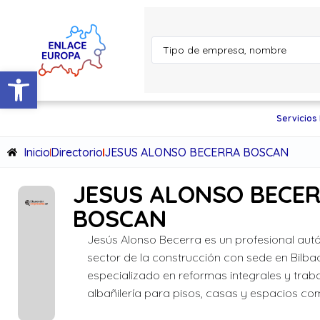
Abrir barra de herramientas
Servicios
Inicio
Directorio
JESUS ALONSO BECERRA BOSCAN
JESUS ALONSO BECE
BOSCAN
Jesús Alonso Becerra es un profesional au
sector de la construcción con sede en Bilba
especializado en reformas integrales y trab
albañilería para pisos, casas y espacios com