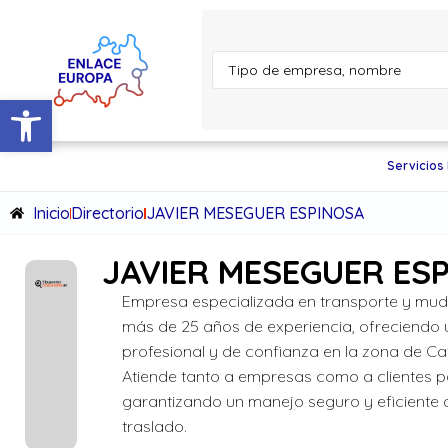
Abrir barra de herramientas
Servicios
Inicio
Directorio
JAVIER MESEGUER ESPINOSA
JAVIER MESEGUER ES
Empresa especializada en transporte y mu
más de 25 años de experiencia, ofreciendo u
profesional y de confianza en la zona de Ca
Atiende tanto a empresas como a clientes pa
garantizando un manejo seguro y eficiente
traslado.