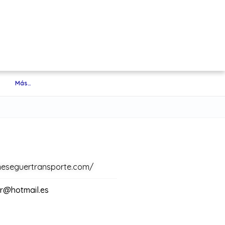
Más…
rmeseguertransporte.com/
r@hotmail.es