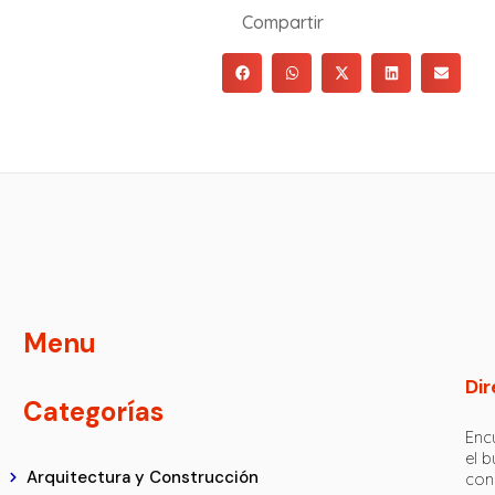
Compartir
Menu
Dir
Categorías
Encu
el 
Arquitectura y Construcción
con