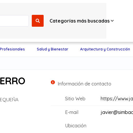
Categorías más buscadas
 Profesionales
Salud y Bienestar
Arquitectura y Construcción
IERRO
Información de contacto
Sitio Web
https://www.j
 PEQUEÑA
E-mail
javier@simbadi
Ubicación