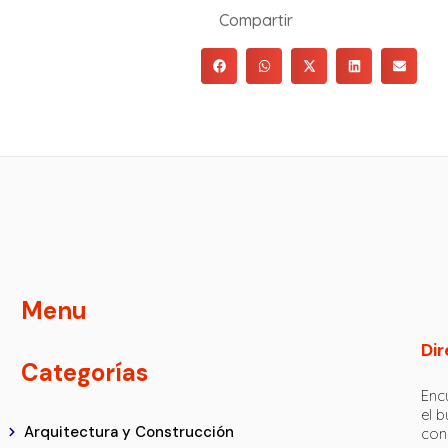
Compartir
Menu
Dir
Categorías
Encu
el 
Arquitectura y Construcción
con