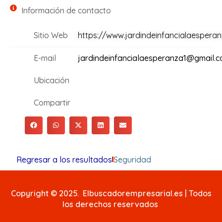
Información de contacto
Sitio Web
https://www.jardindeinfancialaespera
E-mail
jardindeinfancialaesperanza1@gmail.
Ubicación
Compartir
Regresar a los resultados
Seguridad
Copyright © 2025. Elbuscadorempresarial.es | Todos
los derechos reservados