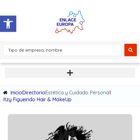
Abrir barra de herramientas
Inicio
Directorio
Estética y Cuidado Personal
Itzy Figueirido Hair & MakeUp