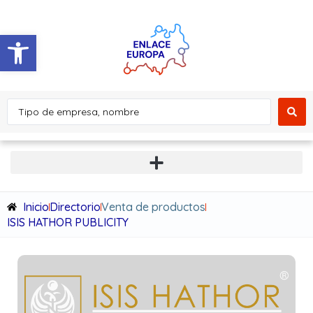
Abrir barra de herramientas
Inicio
Directorio
Venta de productos
ISIS HATHOR PUBLICITY