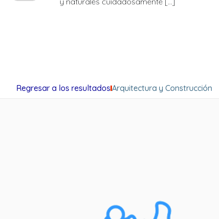
y naturales cuidadosamente […]
Regresar a los resultados
Arquitectura y Construcción