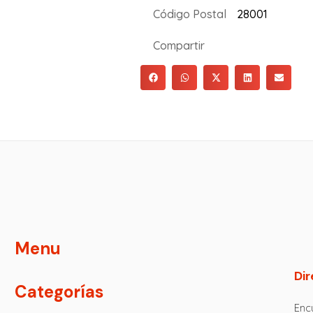
Código Postal
28001
Compartir
Menu
Dir
Categorías
Encu