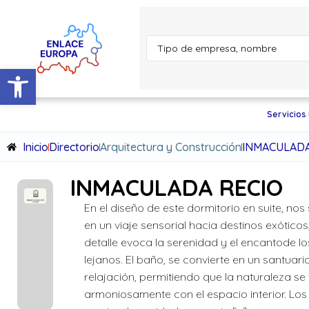
Abrir barra de herramientas
Servicios
Inicio
Directorio
Arquitectura y Construcción
INMACULADA
INMACULADA RECIO
En el diseño de este dormitorio en suite, n
en un viaje sensorial hacia destinos exótic
detalle evoca la serenidad y el encantode lo
lejanos. El baño, se convierte en un santuari
relajación, permitiendo que la naturaleza se
armoniosamente con el espacio interior. Los