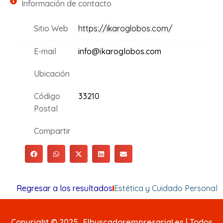
Información de contacto
Sitio Web
https://ikaroglobos.com/
E-mail
info@ikaroglobos.com
Ubicación
Código
33210
Postal
Compartir
Regresar a los resultados
Estética y Cuidado Personal
Copyright © 2025. Elbuscadorempresarial.es | Todos