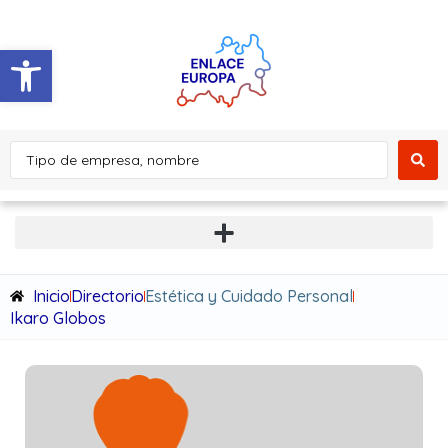
Abrir barra de herramientas
Inicio
Directorio
Estética y Cuidado Personal
Ikaro Globos