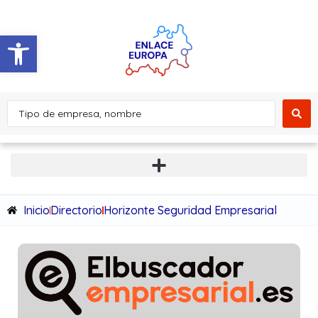
Abrir barra de herramientas
Inicio
Directorio
Horizonte Seguridad Empresarial