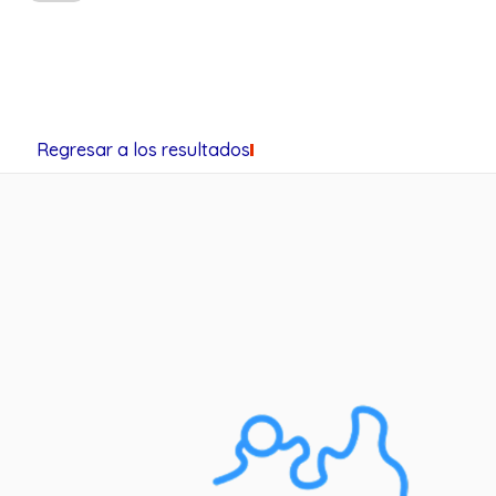
Regresar a los resultados