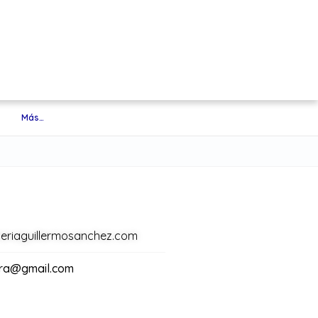
Más…
teriaguillermosanchez.com
jara@gmail.com