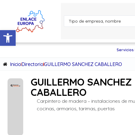
Abrir barra de herramientas
Servicios
Inicio
Directorio
GUILLERMO SANCHEZ CABALLERO
GUILLERMO SANCHEZ
CABALLERO
Carpintero de madera – instalaciones de mu
cocinas, armarios, tarimas, puertas