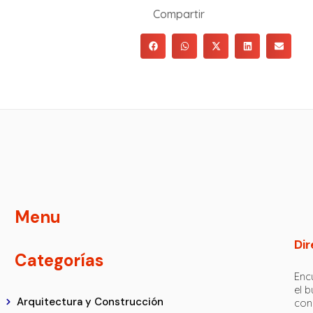
Compartir
Menu
Dir
Categorías
Encu
el 
Arquitectura y Construcción
con