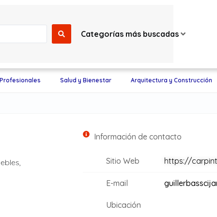
Categorías más buscadas
 Profesionales
Salud y Bienestar
Arquitectura y Construcción
Información de contacto
Sitio Web
https://carpin
ebles,
E-mail
guillerbassci
Ubicación