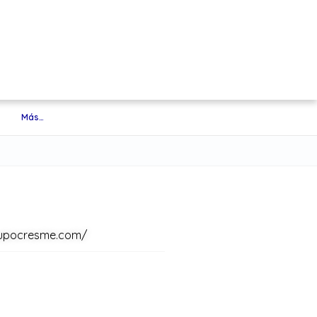
Más…
rupocresme.com/