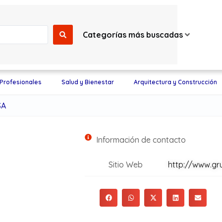
Categorías más buscadas
 Profesionales
Salud y Bienestar
Arquitectura y Construcción
SA
Información de contacto
Sitio Web
http://www.g