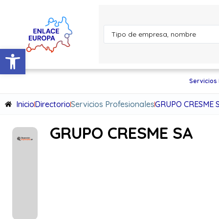
Abrir barra de herramientas
Servicios
Inicio
Directorio
Servicios Profesionales
GRUPO CRESME 
GRUPO CRESME SA