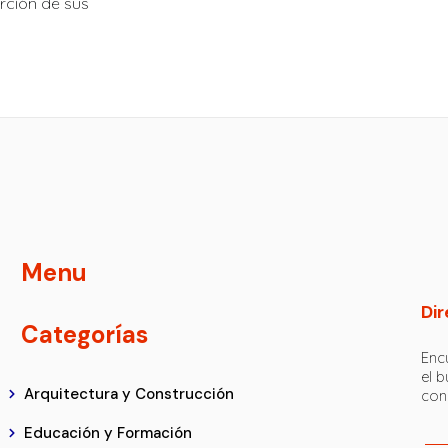
erción de sus
Menu
Dir
Categorías
Encu
el 
Arquitectura y Construcción
con
Educación y Formación