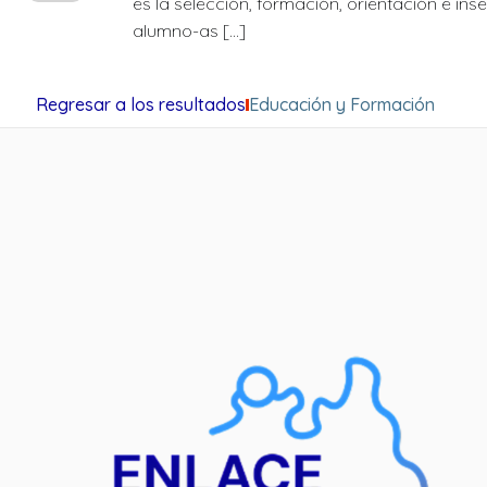
es la selección, formación, orientación e ins
alumno-as […]
Regresar a los resultados
Educación y Formación