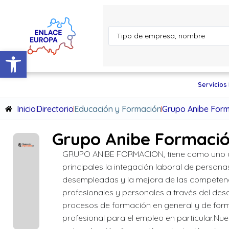
Abrir barra de herramientas
Servicios
Inicio
Directorio
Educación y Formación
Grupo Anibe Forma
Grupo Anibe Formació
GRUPO ANIBE FORMACION, tiene como uno d
principales la integación laboral de persona
desempleadas y la mejora de las competen
profesionales y personales a través del desa
procesos de formación en general y de for
profesional para el empleo en particular.Nue