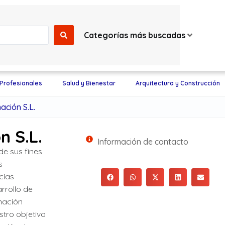
Categorías más buscadas
 Profesionales
Salud y Bienestar
Arquitectura y Construcción
ción S.L.
n S.L.
Información de contacto
e sus fines
s
cias
rrollo de
mación
stro objetivo