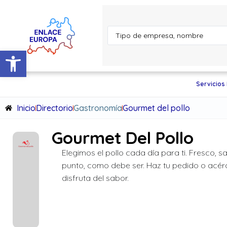
Abrir barra de herramientas
Servicios
Inicio
Directorio
Gastronomía
Gourmet del pollo
Gourmet Del Pollo
Elegimos el pollo cada día para ti. Fresco, s
punto, como debe ser. Haz tu pedido o acér
disfruta del sabor.