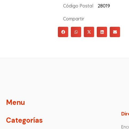
Código Postal
28019
Compartir
Menu
Dir
Categorías
Encu