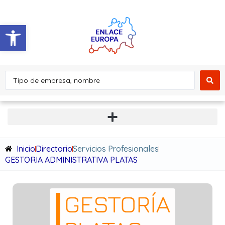
Abrir barra de herramientas
Inicio
Directorio
Servicios Profesionales
GESTORIA ADMINISTRATIVA PLATAS