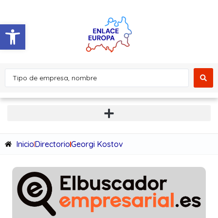
Abrir barra de herramientas
Inicio
Directorio
Georgi Kostov