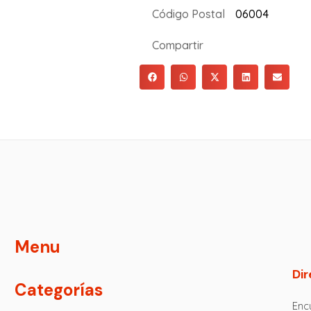
Código Postal
06004
Compartir
Menu
Dir
Categorías
Encu