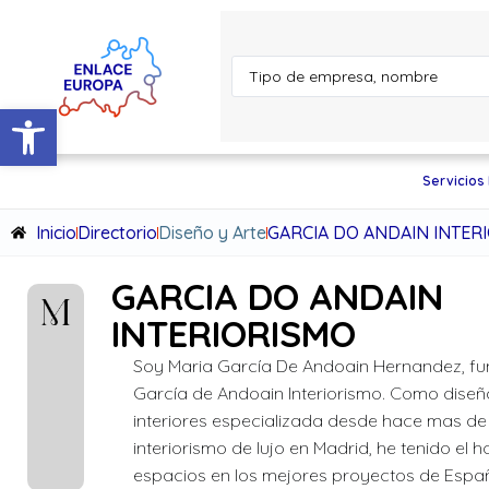
Abrir barra de herramientas
Servicios
Inicio
Directorio
Diseño y Arte
GARCIA DO ANDAIN INTER
GARCIA DO ANDAIN
INTERIORISMO
Soy Maria García De Andoain Hernandez, f
García de Andoain Interiorismo. Como dise
interiores especializada desde hace mas de 
interiorismo de lujo en Madrid, he tenido el 
espacios en los mejores proyectos de Espa