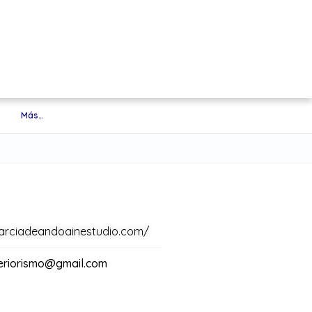
Más…
arciadeandoainestudio.com/
eriorismo@gmail.com