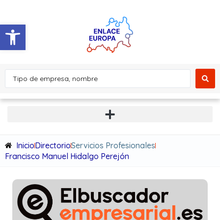
Abrir barra de herramientas
Inicio
Directorio
Servicios Profesionales
Francisco Manuel Hidalgo Perejón