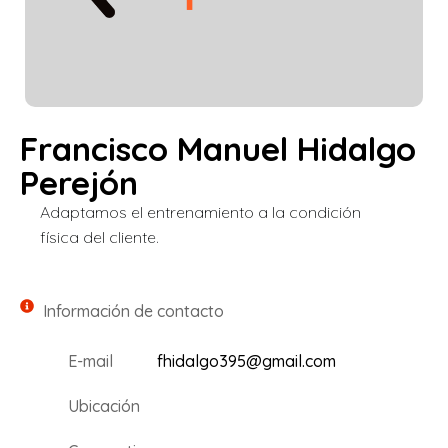
Francisco Manuel Hidalgo
Perejón
Adaptamos el entrenamiento a la condición
física del cliente.
Información de contacto
E-mail
fhidalgo395@gmail.com
Ubicación