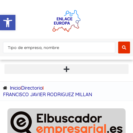
Abrir barra de herramientas
Inicio
Directorio
FRANCISCO JAVIER RODRIGUEZ MILLAN