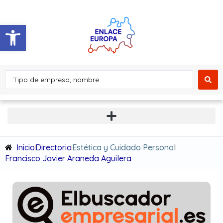
Abrir barra de herramientas
Inicio
Directorio
Estética y Cuidado Personal
Francisco Javier Araneda Aguilera