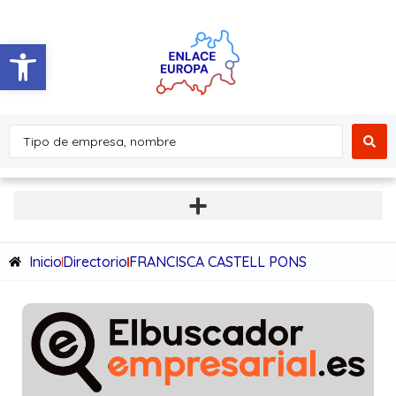
Abrir barra de herramientas
Inicio
Directorio
FRANCISCA CASTELL PONS