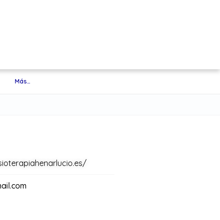
Más…
sioterapiahenarlucio.es/
ail.com