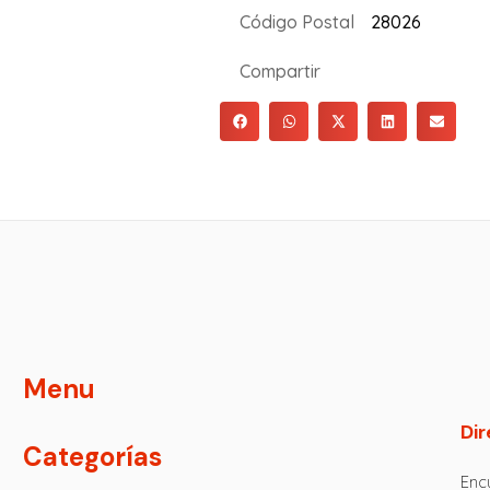
Código Postal
28026
Compartir
Menu
Dir
Categorías
Encu