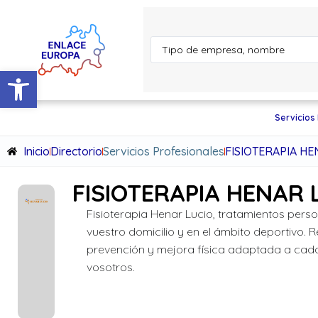
Abrir barra de herramientas
Servicios
Inicio
Directorio
Servicios Profesionales
FISIOTERAPIA HE
FISIOTERAPIA HENAR 
Fisioterapia Henar Lucio, tratamientos pers
vuestro domicilio y en el ámbito deportivo. 
prevención y mejora física adaptada a cad
vosotros.