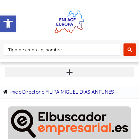
Abrir barra de herramientas
Inicio
Directorio
FILIPA MIGUEL DIAS ANTUNES