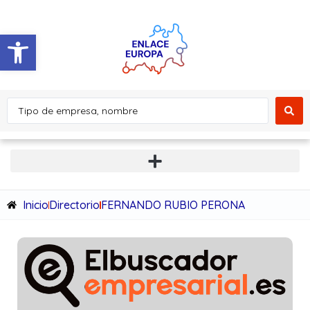
Abrir barra de herramientas
Inicio
Directorio
FERNANDO RUBIO PERONA