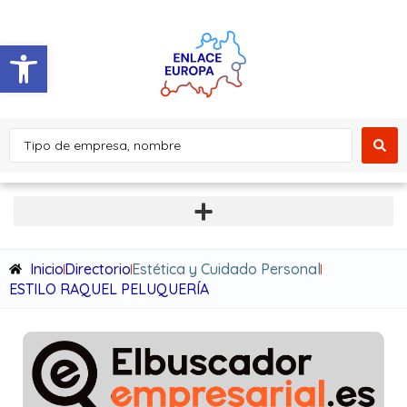
Abrir barra de herramientas
Inicio
Directorio
Estética y Cuidado Personal
ESTILO RAQUEL PELUQUERÍA