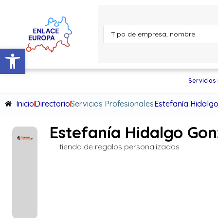
Abrir barra de herramientas
Servicios
Inicio
Directorio
Servicios Profesionales
Estefanía Hidalg
Estefanía Hidalgo Gon
tienda de regalos personalizados