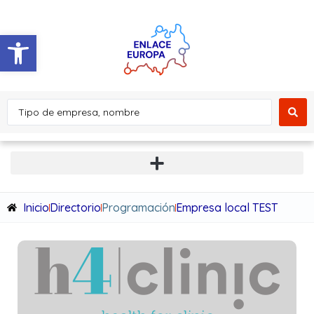
Abrir barra de herramientas
Inicio
Directorio
Programación
Empresa local TEST