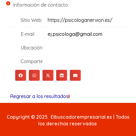
Información de contacto
Sitio Web
https://psicologanervion.es/
E-mail
ej.psicologa@gmail.com
Ubicación
Compartir
Regresar a los resultados
Copyright © 2025. Elbuscadorempresarial.es | Todos
los derechos reservados