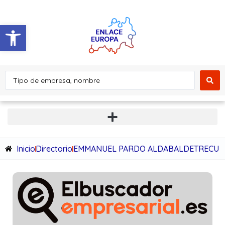
Abrir barra de herramientas
Inicio
Directorio
EMMANUEL PARDO ALDABALDETRECU