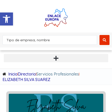
Abrir barra de herramientas
Inicio
Directorio
Servicios Profesionales
ELIZABETH SILVA SUAREZ