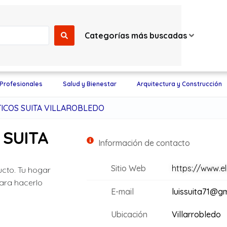
Categorías más buscadas
 Profesionales
Salud y Bienestar
Arquitectura y Construcción
COS SUITA VILLAROBLEDO
SUITA
Información de contacto
Sitio Web
https://www.el
cto. Tu hogar
ara hacerlo
E-mail
luissuita71@g
Ubicación
Villarrobledo