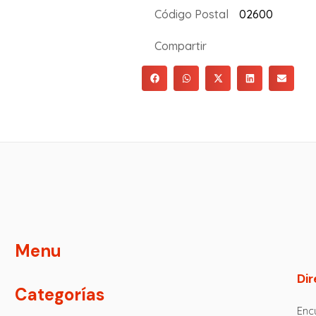
Código Postal
02600
Compartir
Menu
Dir
Categorías
Encu