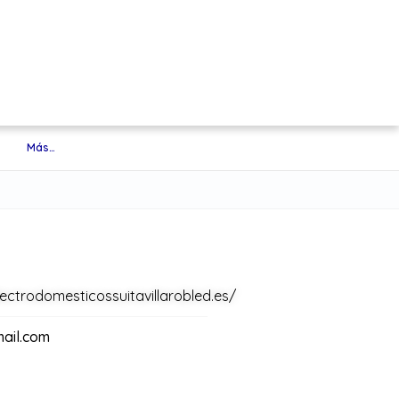
Más…
ectrodomesticossuitavillarobled.es/
mail.com