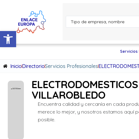
Abrir barra de herramientas
Servicios
Inicio
Directorio
Servicios Profesionales
ELECTRODOMESTI
ELECTRODOMESTICOS 
VILLAROBLEDO
Encuentra calidad y cercanía en cada produ
merece lo mejor, y nosotros estamos aquí p
posible.