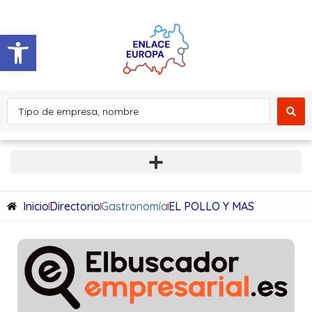
Abrir barra de herramientas
Inicio
Directorio
Gastronomía
EL POLLO Y MAS