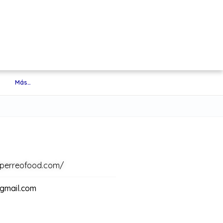
Más…
lperreofood.com/
gmail.com