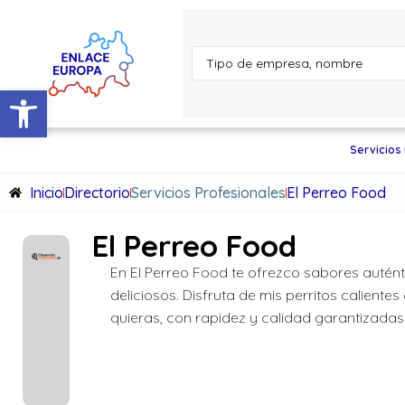
Abrir barra de herramientas
Servicios
Inicio
Directorio
Servicios Profesionales
El Perreo Food
El Perreo Food
En El Perreo Food te ofrezco sabores autént
deliciosos. Disfruta de mis perritos caliente
quieras, con rapidez y calidad garantizadas