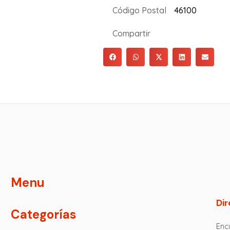
Código Postal
46100
Compartir
Menu
Dir
Categorías
Encu