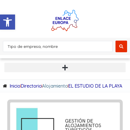
Abrir barra de herramientas
Inicio
Directorio
Alojamiento
EL ESTUDIO DE LA PLAYA