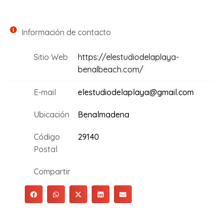
Información de contacto
Sitio Web
https://elestudiodelaplaya-
benalbeach.com/
E-mail
elestudiodelaplaya@gmail.com
Ubicación
Benalmadena
Código
29140
Postal
Compartir