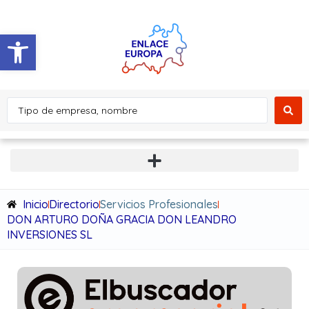
Abrir barra de herramientas
Inicio
Directorio
Servicios Profesionales
DON ARTURO DOÑA GRACIA DON LEANDRO
INVERSIONES SL