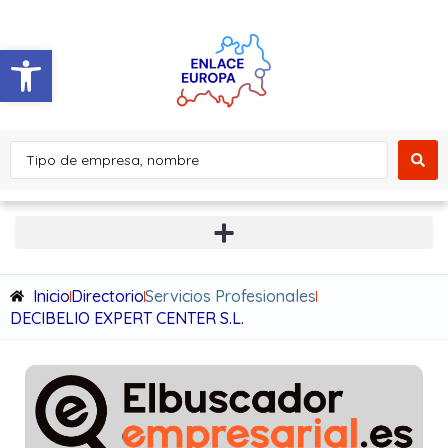
Abrir barra de herramientas
Inicio
Directorio
Servicios Profesionales
DECIBELIO EXPERT CENTER S.L.