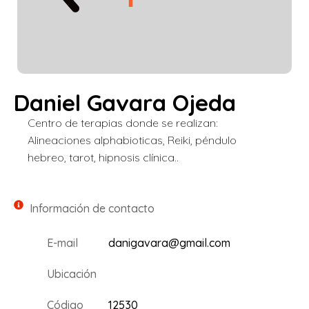
Daniel Gavara Ojeda
Centro de terapias donde se realizan:
Alineaciones alphabioticas, Reiki, péndulo
hebreo, tarot, hipnosis clínica..
Información de contacto
E-mail
danigavara@gmail.com
Ubicación
Código
12530