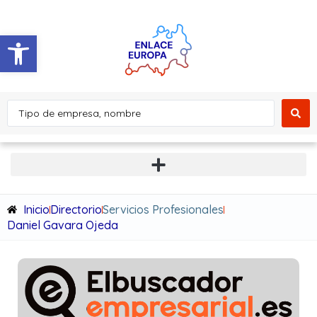
Abrir barra de herramientas
Inicio
Directorio
Servicios Profesionales
Daniel Gavara Ojeda