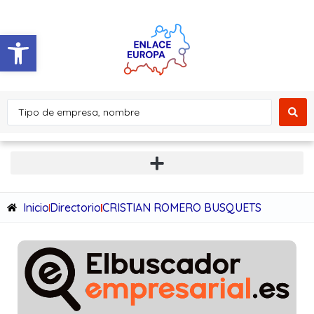
Abrir barra de herramientas
Inicio
Directorio
CRISTIAN ROMERO BUSQUETS