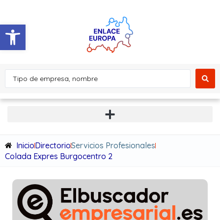
Abrir barra de herramientas
Inicio
Directorio
Servicios Profesionales
Colada Expres Burgocentro 2