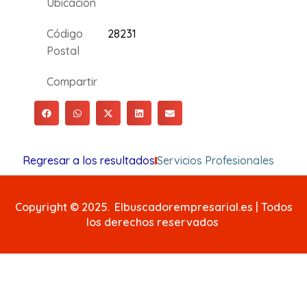
Ubicación
Código
28231
Postal
Compartir
Regresar a los resultados
Servicios Profesionales
Copyright © 2025. Elbuscadorempresarial.es | Todos
los derechos reservados