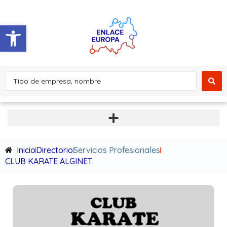
Abrir barra de herramientas
Inicio
Directorio
Servicios Profesionales
CLUB KARATE ALGINET