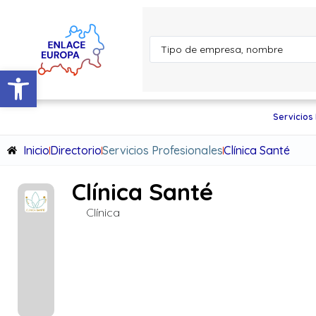
Abrir barra de herramientas
Servicios
Inicio
Directorio
Servicios Profesionales
Clínica Santé
Clínica Santé
Clínica