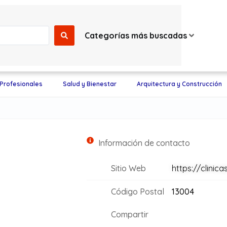
Categorías más buscadas
 Profesionales
Salud y Bienestar
Arquitectura y Construcción
Información de contacto
Sitio Web
https://clinica
Código Postal
13004
Compartir