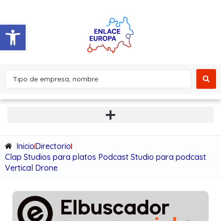
Abrir barra de herramientas
Inicio
Directorio
Clap Studios para platos Podcast Studio para podcast
Vertical Drone