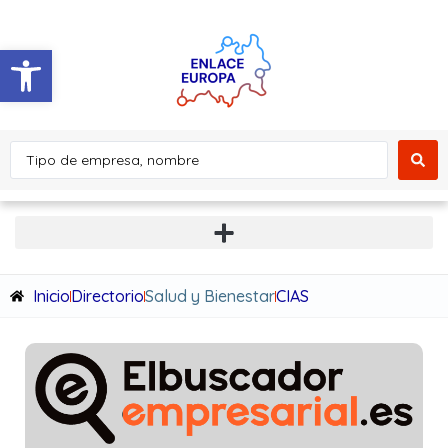
Abrir barra de herramientas
Inicio
Directorio
Salud y Bienestar
CIAS