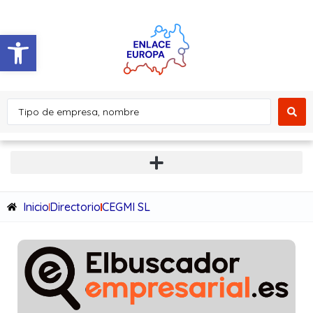
Abrir barra de herramientas
Inicio
Directorio
CEGMI SL