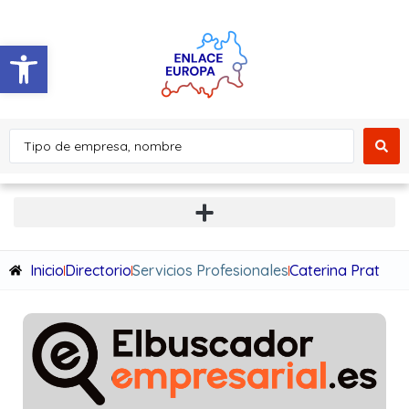
Abrir barra de herramientas
Inicio
Directorio
Servicios Profesionales
Caterina Prat