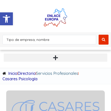
Abrir barra de herramientas
Inicio
Directorio
Servicios Profesionales
Casares Psicología