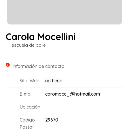
Carola Mocellini
escuela de baile
Información de contacto
Sitio Web
no tiene
E-mail
caromoce_@hotmail.com
Ubicación
Código
29670
Postal