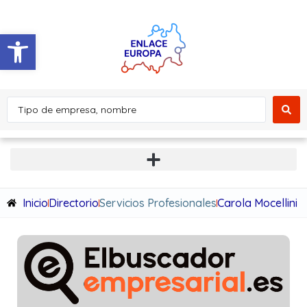
Abrir barra de herramientas
Inicio
Directorio
Servicios Profesionales
Carola Mocellini