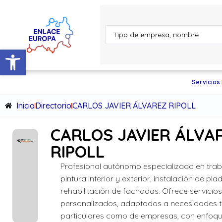
Abrir barra de herramientas
Servicios
Inicio
Directorio
CARLOS JAVIER ÁLVAREZ RIPOLL
CARLOS JAVIER ÁLVA
RIPOLL
Profesional autónomo especializado en tra
pintura interior y exterior, instalación de pla
rehabilitación de fachadas. Ofrece servicio
personalizados, adaptados a necesidades 
particulares como de empresas, con enfoqu