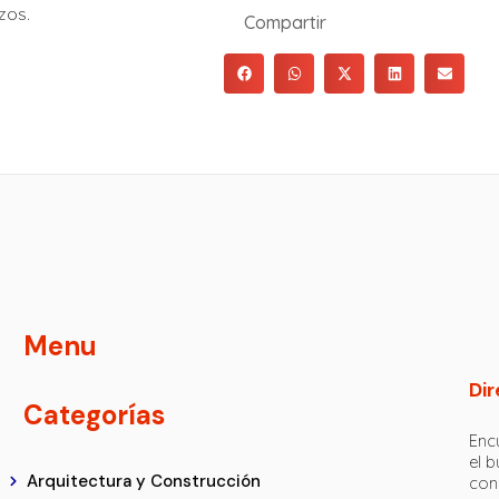
zos.
Compartir
Menu
Dir
Categorías
Encu
el 
Arquitectura y Construcción
con