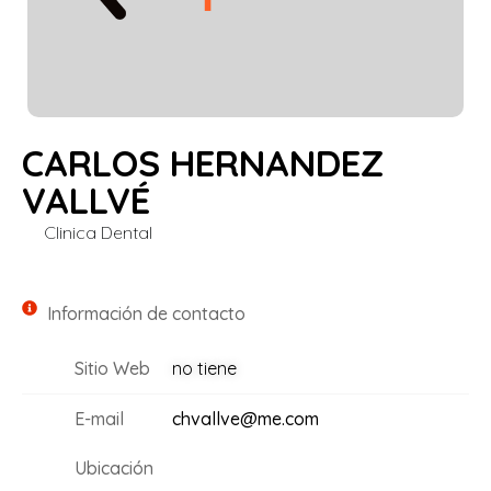
CARLOS HERNANDEZ
VALLVÉ
Clinica Dental
Información de contacto
Sitio Web
no tiene
E-mail
chvallve@me.com
Ubicación