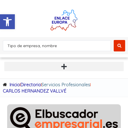
Abrir barra de herramientas
Inicio
Directorio
Servicios Profesionales
CARLOS HERNANDEZ VALLVÉ